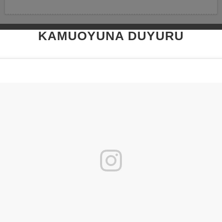
KAMUOYUNA DUYURU
DENiZLi
Pamukkale Universitesi
ELAZIG
Firat Universitesi
ESKISEHIR