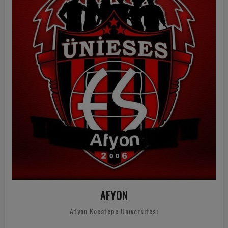
AFYON
Afyon Kocatepe Universitesi