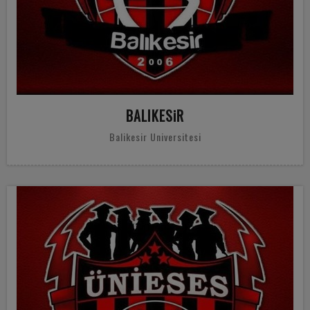
BALIKESiR
Balikesir Universitesi