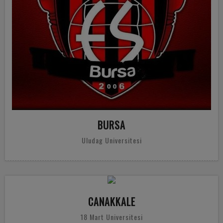
BURSA
Uludag Universitesi
CANAKKALE
18 Mart Universitesi