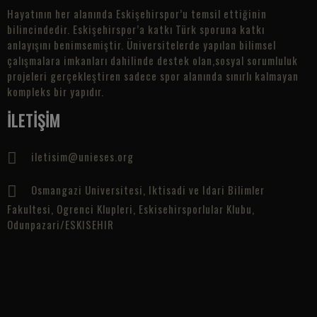
Hayatının her alanında Eskişehirspor’u temsil ettiğinin
bilincindedir. Eskişehirspor’a katkı Türk sporuna katkı
anlayışını benimsemiştir. Üniversitelerde yapılan bilimsel
çalışmalara imkanları dahilinde destek olan,sosyal sorumluluk
projeleri gerçekleştiren sadece spor alanında sınırlı kalmayan
kompleks bir yapıdır.
İLETİŞİM
iletisim@unieses.org
Osmangazi Universitesi, Iktisadi ve Idari Bilimler
Fakultesi, Ogrenci Klupleri, Eskisehirsporlular Klubu,
Odunpazari/ESKISEHIR