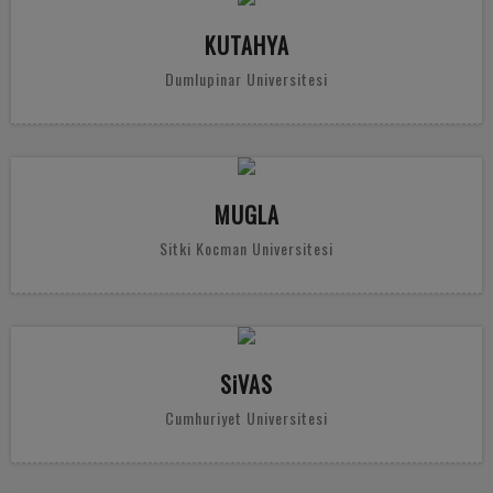
KUTAHYA
Dumlupinar Universitesi
MUGLA
Sitki Kocman Universitesi
SiVAS
Cumhuriyet Universitesi