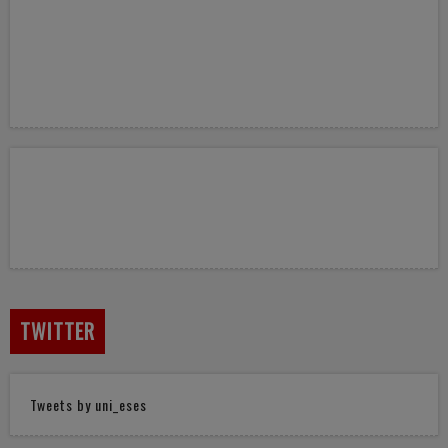
TWITTER
Tweets by uni_eses