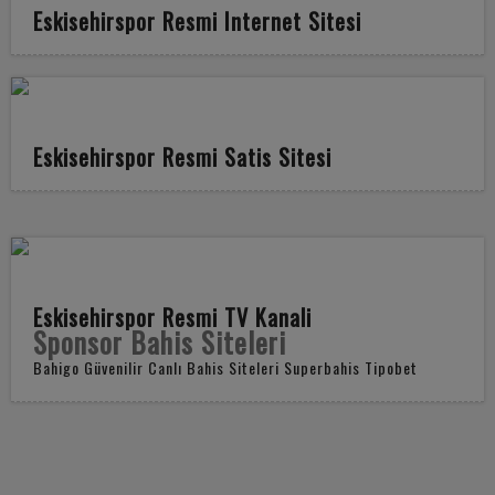
Eskisehirspor Resmi Internet Sitesi
Eskisehirspor Resmi Satis Sitesi
Eskisehirspor Resmi TV Kanali
Sponsor Bahis Siteleri
Bahigo
Güvenilir Canlı Bahis Siteleri
Superbahis
Tipobet