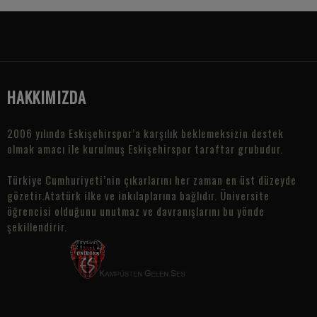
HAKKIMIZDA
2006 yılında Eskişehirspor’a karşılık beklemeksizin destek
olmak amacı ile kurulmuş Eskişehirspor taraftar grubudur.
Türkiye Cumhuriyeti’nin çıkarlarını her zaman en üst düzeyde
gözetir.Atatürk ilke ve inkılaplarına bağlıdır. Üniversite
öğrencisi olduğunu unutmaz ve davranışlarını bu yönde
şekillendirir.