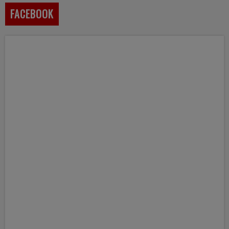
FACEBOOK